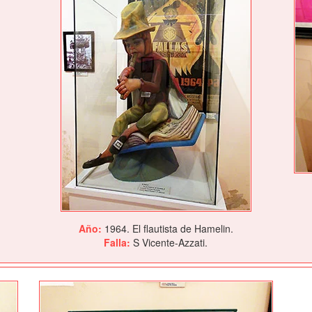
Año:
1964. El flautista de Hamelin.
Falla:
S Vicente-Azzati.