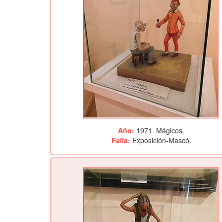
Año:
1971. Mágicos.
Falla:
Exposición-Mascó.