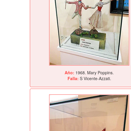
Año:
1968. Mary Poppins.
Falla:
S Vicente-Azzati.