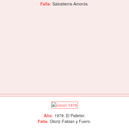
Falla:
Salvatierra-Amorós.
Año:
1979. El Palleter.
Falla:
Oloriz-Fabian y Fuero.