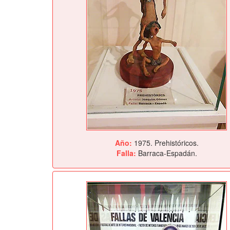
Año:
1975. Prehistóricos.
Falla:
Barraca-Espadán.