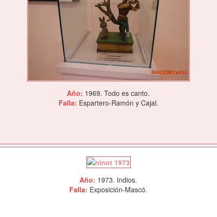
Año:
1969. Todo es canto.
Falla:
Espartero-Ramón y Cajal.
Año:
1973. Indios.
Falla:
Exposición-Mascó.