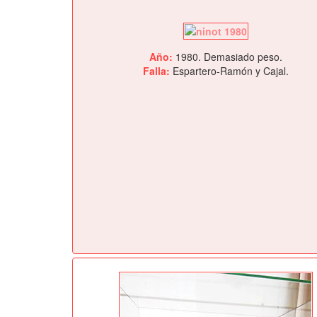
Año:
1980. Demasiado peso.
Falla:
Espartero-Ramón y Cajal.