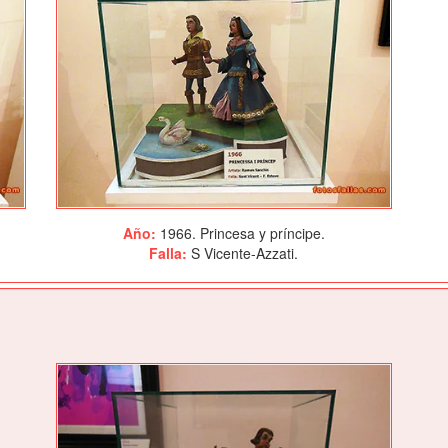
Año:
1966. Princesa y príncipe.
Falla:
S Vicente-Azzati.