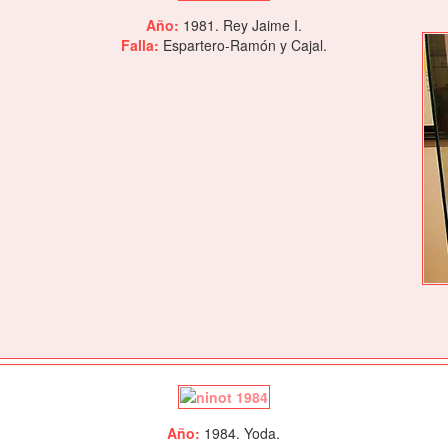
Año:
1981. Rey Jaime I.
Falla:
Espartero-Ramón y Cajal.
Año:
1984. Yoda.