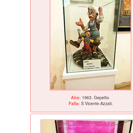
Año:
1963. Gepetto.
Falla:
S Vicente-Azzati.