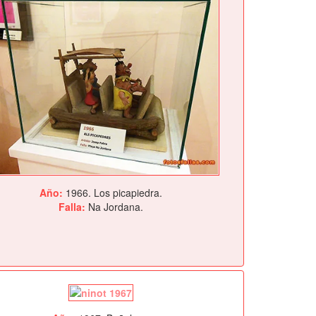
Año:
1966. Los picapiedra.
Falla:
Na Jordana.