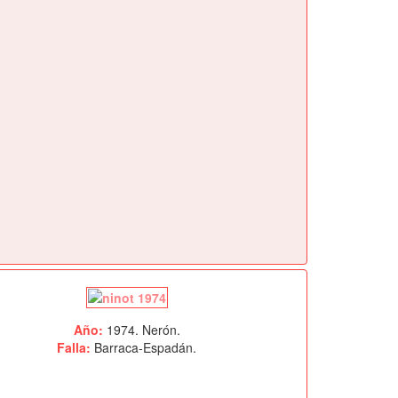
Año:
1974. Nerón.
Falla:
Barraca-Espadán.