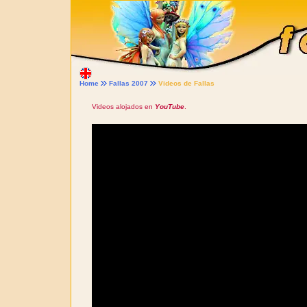
Home
Fallas 2007
Videos de Fallas
Videos alojados en
YouTube
.