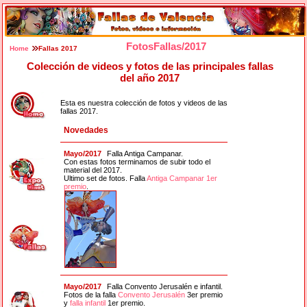
FotosFallas/2017
Home
Fallas 2017
Colección de videos y fotos de las principales fallas
del año 2017
Esta es nuestra colección de fotos y videos de las
fallas 2017.
Novedades
Mayo/2017
Falla Antiga Campanar.
Con estas fotos terminamos de subir todo el
material del 2017.
Ultimo set de fotos. Falla
Antiga Campanar 1er
premio
.
Mayo/2017
Falla Convento Jerusalén e infantil.
Fotos de la falla
Convento Jerusalén
3er premio
y
falla infantil
1er premio.