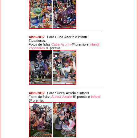
Abril/2017
Falla Cuba-Azorín e infantil
Zapadores.
Fotos de fallas
Cuba-Azorín
4º premio e
Infantil
Zapadores
9º premio.
Abril/2017
Falla Sueca-Azorín e infantil.
Fotos de fallas
Sueca-Azorín
8º premio e
Infantil
6º premio.