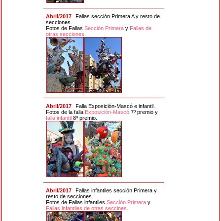
Abril/2017
Fallas sección Primera A y resto de
secciones.
Fotos de Fallas
Sección Primera
y
Fallas de
otras secciones
.
Abril/2017
Falla Exposición-Mascó e infantil.
Fotos de la falla
Exposición-Mascó
7º premio y
falla infantil
8º premio.
Abril/2017
Fallas infantiles sección Primera y
resto de secciones.
Fotos de Fallas infantiles
Sección Primera
y
Fallas infantiles de otras seccines
.