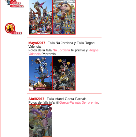
Mayo/2017
Falla Na Jordana y Falla Regne
Valencia.
Fotos de la falla
Na Jordana
6º premio y
Regne
Valencia
9º premio.
Abril/2017
Falla infantil Gaeta-Farnals.
Fotos de falla infantil
Gaeta-Farnals 3er premio
.