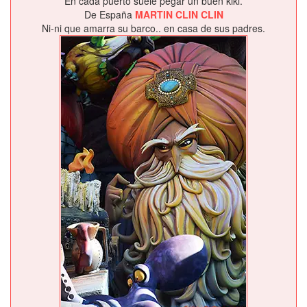
En cada puerto suele pegar un buen kiki.
De España
MARTIN CLIN CLIN
Ni-ni que amarra su barco.. en casa de sus padres.