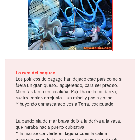
La ruta del saqueo
Los políticos de bagage han dejado este país como si
fuera un gran queso...agujereado, para ser preciso.
Mientras tanto en cataluña, Pujol hace la mudanza,
cuatro trastos arrejunta... un misal y pasta gansa!
Y huyendo enmascarado ves a Torra, exdiputado.
La pandemia de mar brava dejó a la deriva a la yaya,
que miraba hacia puerto dubitativa.
Y la mar se convierte en laguna pues la calma
recupera, cuando la yaya, con la vacuna, ve al nieto