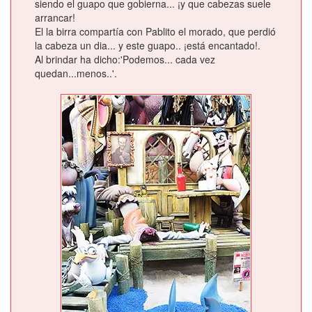
siendo el guapo que gobierna... ¡y que cabezas suele
arrancar!
El la birra compartía con Pablito el morado, que perdió
la cabeza un dia... y este guapo.. ¡está encantado!.
Al brindar ha dicho:'Podemos... cada vez
quedan...menos..'.