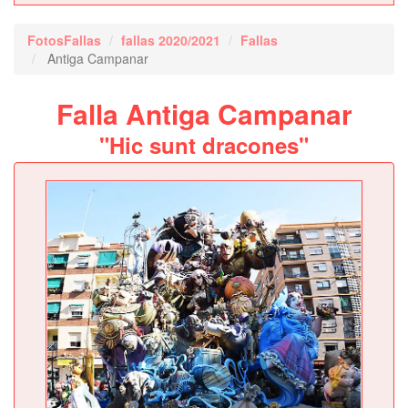
FotosFallas
fallas 2020/2021
Fallas
Antiga Campanar
Falla Antiga Campanar
"Hic sunt dracones"