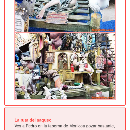
La ruta del saqueo
Ves a Pedro en la taberna de Monlcoa gozar bastante,