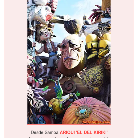
Desde Samoa
ARIQUI 'EL DEL KIRIKI'