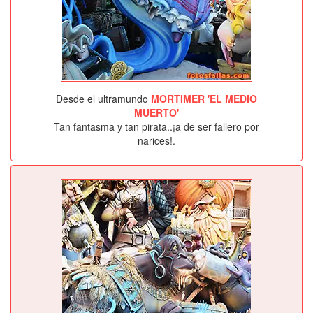
Desde el ultramundo
MORTIMER 'EL MEDIO
MUERTO'
Tan fantasma y tan pirata..¡a de ser fallero por
narices!.