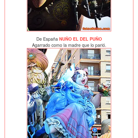
De España
NUÑO EL DEL PUÑO
Agarrado como la madre que lo parió.