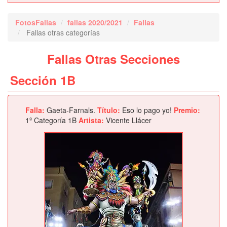
FotosFallas
fallas 2020/2021
Fallas
Fallas otras categorías
Fallas Otras Secciones
Sección 1B
Falla:
Gaeta-Farnals.
Título:
Eso lo pago yo!
Premio:
1º Categoría 1B
Artista:
Vicente Llácer