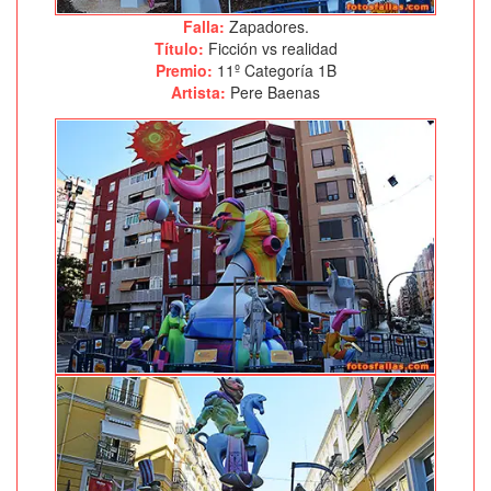
Falla:
Zapadores.
Título:
Ficción vs realidad
Premio:
11º Categoría 1B
Artista:
Pere Baenas