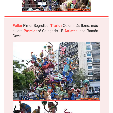
Falla:
Pintor Segrelles.
Título:
Quien más tiene, más
quiere
Premio:
8º Categoría 1B
Artista:
Jose Ramón
Devis