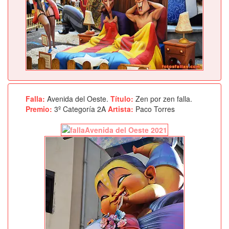
Falla:
Avenida del Oeste.
Título:
Zen por zen falla.
Premio:
3º Categoría 2A
Artista:
Paco Torres