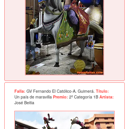
Falla:
GV Fernando El Católico-A. Guimerá.
Título:
Un país de maravilla
Premio:
2º Categoría 1B
Artista:
José Beitia