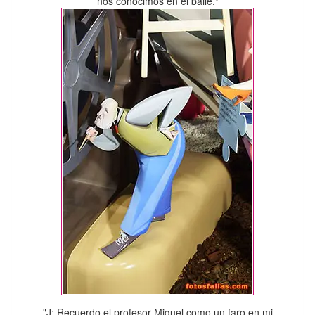
nos conocimos en el baile."
"J: Recuerdo el profesor Miguel como un faro en mi