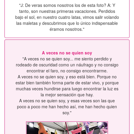
"J: De veras somos nosotros los de esta foto? A: Y
tanto, son nuestras primeras vacaciones. Perdidos
bajo el sol, en nuestro cuatro latas, vimos salir volando
las maletas y descubrimos que lo único indispensable
éramos nosotros."
A veces no se quien soy
"A veces no se quien soy... me siento perdido y
rodeado de oscuridad como un náufrago y no consigo
encontrar el faro, no consigo encontrarme.
A veces no se quien soy, y eso está bien. Porque no
estar bien también forma parte de estar vivo, y porque
muchas veces hundirse para luego encontrar la luz es
la mejor sensación que hay.
A veces no se quien soy, y esas veces son las que
poco a poco me han hecho así, me han hecho quien
soy."