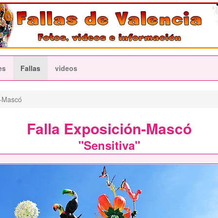
es
Fallas
videos
n-Mascó
Falla Exposición-Mascó
"Sensitiva"