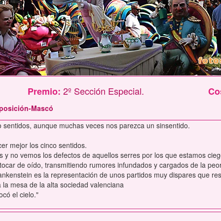
2º Sección Especial.
Premio:
Co
Exposición-Mascó
o sentidos, aunque muchas veces nos parezca un sinsentido.
er mejor los cinco sentidos.
y no vemos los defectos de aquellos serres por los que estamos cieg
s tocar de oído, transmitiendo rumores infundados y cargados de la peor
Frankenstein es la representación de unos partidos muy dispares que re
la mesa de la alta sociedad valenciana
có el cielo."