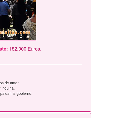
182.000 Euros.
ste:
os de amor.
 inquina.
spaldan al gobierno.