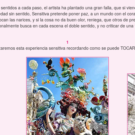
sentidos a cada paso, el artista ha plantado una gran falla, que si vien
dad sin sentido, Sensitiva pretende poner paz, a un mundo con el cor
tocan las narices, y si la cosa no da buen olor, reniega, que otros de p
cionalmente busca en cada escena el doble sentido, y no criticar de una
1
remos esta experiencia sensitiva recordando como se puede TOCAR e