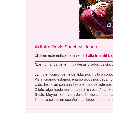
David Sánchez Llongo.
Artista:
Click en este enlace para ver la
Falla Infantil 
"Los humanos tienen muy desarrollados los cinc
La mujer, como fuente de vida, nos invita a conoc
Vista: cuando estamos enamorados nos cegamos 
Oido: las fallas son una fiesta en la que solemo
Olfato: algo huele mal en la política española. 
Gusto: Mayren Beneyto y Julio Tormo sentados a 
Tacto: la selección española de fútbol femenino to