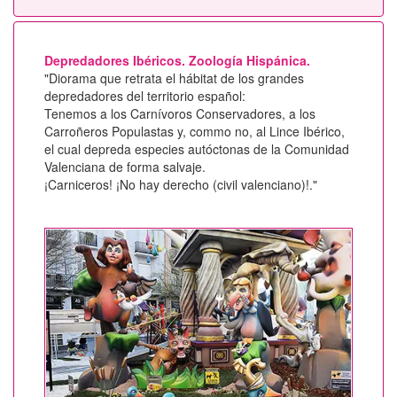
Depredadores Ibéricos. Zoología Hispánica.
"Diorama que retrata el hábitat de los grandes
depredadores del territorio español:
Tenemos a los Carnívoros Conservadores, a los
Carroñeros Populastas y, commo no, al Lince Ibérico,
el cual depreda especies autóctonas de la Comunidad
Valenciana de forma salvaje.
¡Carniceros! ¡No hay derecho (civil valenciano)!."