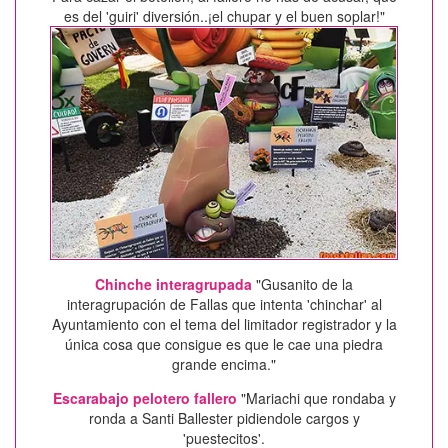
es del 'guiri' diversión..¡el chupar y el buen soplar!"
Chinche interagrupada
"Gusanito de la
interagrupación de Fallas que intenta 'chinchar' al
Ayuntamiento con el tema del limitador registrador y la
única cosa que consigue es que le cae una piedra
grande encima."
Escarabajo pelotero fallero
"Mariachi que rondaba y
ronda a Santi Ballester pidiendole cargos y
'puestecitos'.