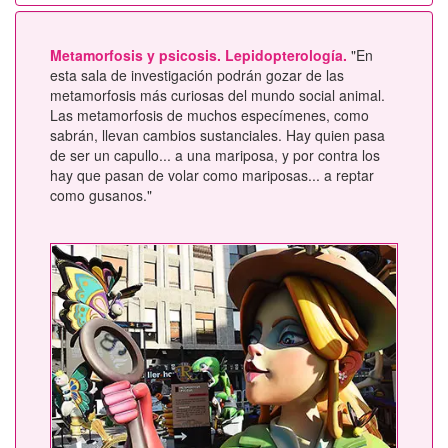
Metamorfosis y psicosis. Lepidopterología.
"En
esta sala de investigación podrán gozar de las
metamorfosis más curiosas del mundo social animal.
Las metamorfosis de muchos especímenes, como
sabrán, llevan cambios sustanciales. Hay quien pasa
de ser un capullo... a una mariposa, y por contra los
hay que pasan de volar como mariposas... a reptar
como gusanos."