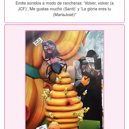
Emite sonidos a modo de rancheras: 'Volver, volver (a
JCF)','Me gustas mucho (Santi)' y 'La gloria eres tu
(MariaJosé)"