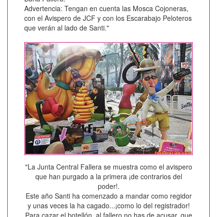
Advertencia: Tengan en cuenta las Mosca Cojoneras,
con el Avispero de JCF y con los Escarabajo Peloteros
que verán al lado de Santi."
"La Junta Central Fallera se muestra como el avispero
que han purgado a la primera ¡de contrarios del
poder!.
Este año Santi ha comenzado a mandar como regidor
y unas veces la ha cagado...¡como lo del registrador!
Para cazar el botellón, al fallero no has de acusar, que