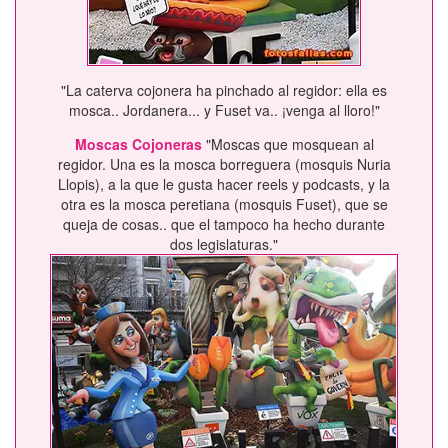
"La caterva cojonera ha pinchado al regidor: ella es
mosca.. Jordanera... y Fuset va.. ¡venga al lloro!"
Moscas Cojoneras
"Moscas que mosquean al
regidor. Una es la mosca borreguera (mosquis Nuria
Llopis), a la que le gusta hacer reels y podcasts, y la
otra es la mosca peretiana (mosquis Fuset), que se
queja de cosas.. que el tampoco ha hecho durante
dos legislaturas."