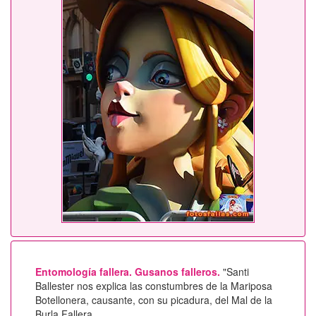
Entomología fallera. Gusanos falleros.
"Santi
Ballester nos explica las constumbres de la Mariposa
Botellonera, causante, con su picadura, del Mal de la
Burla Fallera.