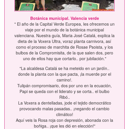
Botánica municipal. Valencia verde
" El año de la Capital Verde Europea, les ofrecemos un
viaje por el mundo de la botánica municipal
valenciana. Nuestra guía, Maria José Catalá, explica la
dieta de la Voxera Ultra, voraz planta carnivora, así
como el proceso de marchita de Rosae Psoista, y los
bulbos de la Compromisita, de la que salen dos, pero
uno de ellos hay que cortarlo.. por jubilación."
"La alcaldesa Catalá se ha meteido en un jardín..
donde la planta con la que pacta, ¡la muerde por el
camino!.
Tulipán compromisario, dos por uno en la ecuación,
Papi se queda con el liderato y se corta.. el bulbo
Ribó..
La Voxera a dentelladas, jode el tejido democrático
provocando malas pasadas.. ¡negando el cambio
climático!
Aquí veis la Rosa roja con depresión, abonada con la
boñiga.. ¡que les dió en elección!"