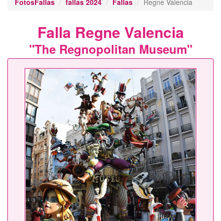
FotosFallas
fallas 2024
Fallas
Regne Valencia
Falla Regne Valencia
"The Regnopolitan Museum"