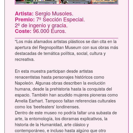
Sergio Musoles.
Artista:
7º Sección Especial.
Premio:
2º de ingenio y gracia.
96.000 Euros.
Coste:
"Los más afamados artistas plásticos se dan cita en la
apertura del Regnopolitan Museum con sus obras más
destacadas de temática política, social, cultura y
recreativa.
En esta muestra participan desde artistas
renacentistas hasta personajes históricos como
Napoleón. Algunas obras describen la evolución
humana, desde la prehistoria hasta la conquista del
espacio. También han acudido mujeres pioneras como
Amelia Earhart. Tampoco faltan referencias culturales
como los 'beefeaters' londinenses.
Dentro de este museo no podría faltar una subasta de
arte, la entomología, los dioramas explicativos, la
historia de la Humanidad, arte clásico y
contemporáneo, e incluso hasta algúno que otro