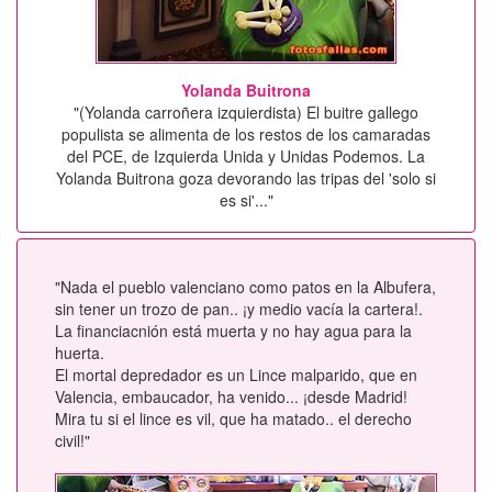
Yolanda Buitrona
"(Yolanda carroñera izquierdista) El buitre gallego
populista se alimenta de los restos de los camaradas
del PCE, de Izquierda Unida y Unidas Podemos. La
Yolanda Buitrona goza devorando las tripas del 'solo si
es si'..."
"Nada el pueblo valenciano como patos en la Albufera,
sin tener un trozo de pan.. ¡y medio vacía la cartera!.
La financiacnión está muerta y no hay agua para la
huerta.
El mortal depredador es un Lince malparido, que en
Valencia, embaucador, ha venido... ¡desde Madrid!
Mira tu si el lince es vil, que ha matado.. el derecho
civil!"