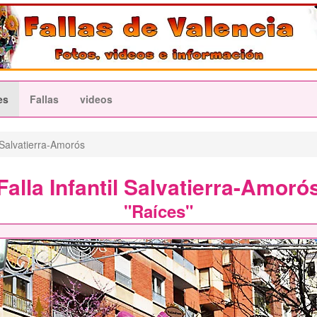
es
Fallas
videos
Salvatierra-Amorós
Falla Infantil Salvatierra-Amoró
"Raíces"