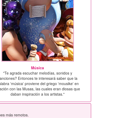
Música
"Te agrada escuchar melodías, sonidos y
anciones? Entonces te interesará saber que la
labra 'música' proviene del griego 'mousike' en
lación con las Musas, las cuales eran diosas que
daban inspiración a los artistas."
enes más remotos.