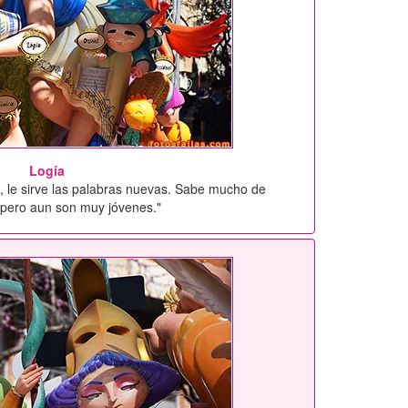
Logía
a, le sirve las palabras nuevas. Sabe mucho de
, pero aun son muy jóvenes."