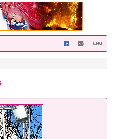
ENG
s