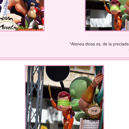
"Atenea diosa es, de la preciada 