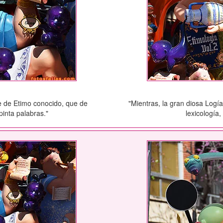
e de Etimo conocido, que de
"Mientras, la gran diosa Logí
pinta palabras."
lexicología