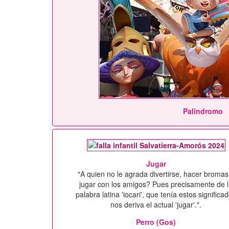
Palíndromo
Jugar
"A quien no le agrada divertirse, hacer bromas
jugar con los amigos? Pues precisamente de 
palabra latina 'iocari', que tenía estos significa
nos deriva el actual 'jugar'.".
Perro (Gos)