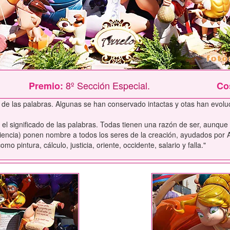
8º Sección Especial.
Premio:
Co
en de las palabras. Algunas se han conservado intactas y otas han evolu
el significado de las palabras. Todas tienen una razón de ser, aunque
ciencia) ponen nombre a todos los seres de la creación, ayudados por At
 pintura, cálculo, justicia, oriente, occidente, salario y falla."