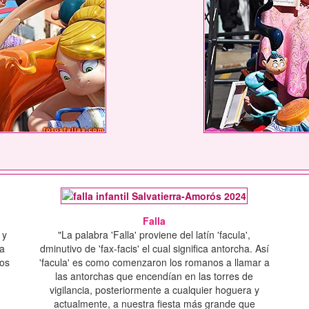
Falla
 y
"La palabra 'Falla' proviene del latín 'facula',
la
dminutivo de 'fax-facis' el cual significa antorcha. Así
dos
'facula' es como comenzaron los romanos a llamar a
las antorchas que encendían en las torres de
vigilancia, posteriormente a cualquier hoguera y
actualmente, a nuestra fiesta más grande que