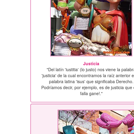
Justicia
"Del latín 'iustitia' (lo justo) nos viene la palab
'justicia' de la cual encontramos la raíz anterior e
palabra latina 'isus' que significaba Derecho.
Podríamos decir, por ejemplo, es de justicia que 
falla gane!."