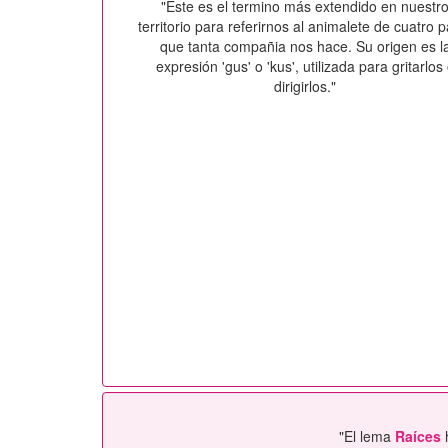
"Este es el termino más extendido en nuestr
territorio para referirnos al animalete de cuatro 
que tanta compañia nos hace. Su origen es l
expresión 'gus' o 'kus', utilizada para gritarlos
dirigirlos."
"El lema
Raíces
h