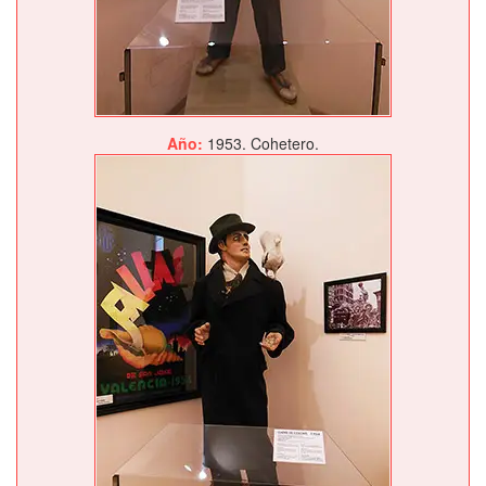
Año:
1953. Cohetero.