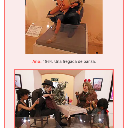
Año:
1964. Una fregada de panza.