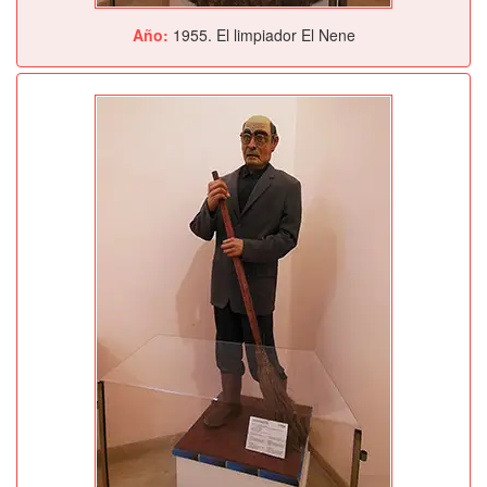
Año:
1955. El limpiador El Nene