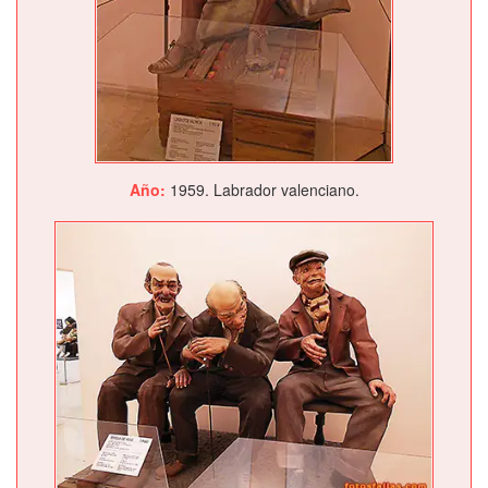
Año:
1959. Labrador valenciano.