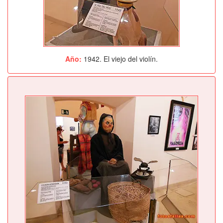
Año:
1942. El viejo del violín.