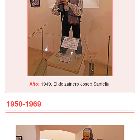
Año:
1949. El dolzainero Josep Sanfeliu.
1950-1969