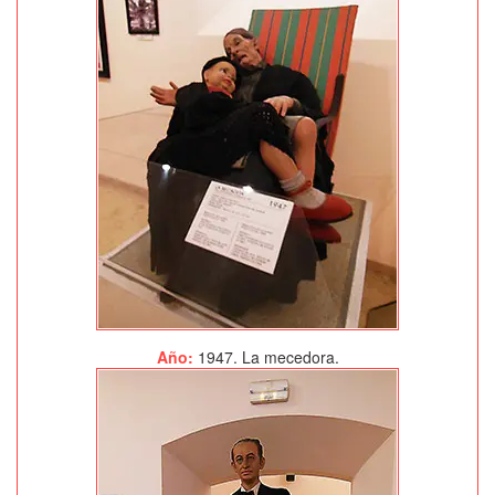
Año:
1947. La mecedora.