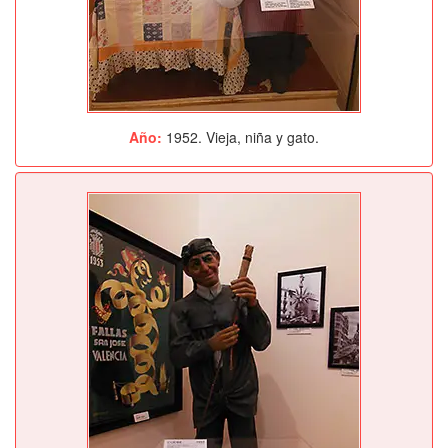
Año:
1952. Vieja, niña y gato.