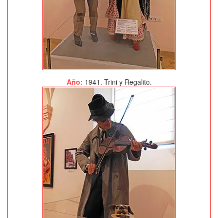
Año:
1941. Trini y Regalito.