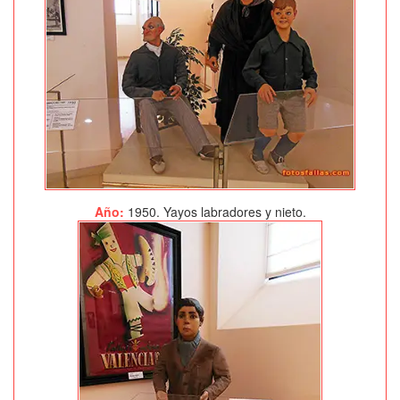
Año:
1950. Yayos labradores y nieto.