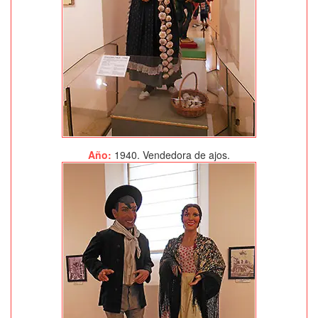
Año:
1940. Vendedora de ajos.