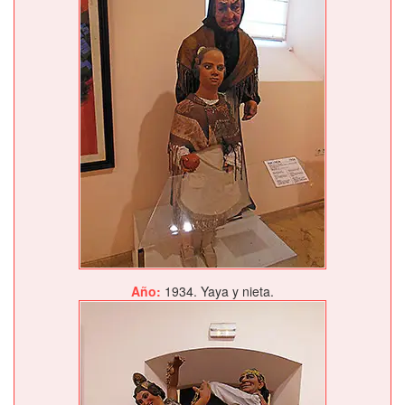
Año:
1934. Yaya y nieta.