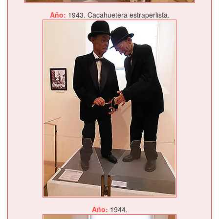
Año:
1943. Cacahuetera estraperlista.
Año:
1944.