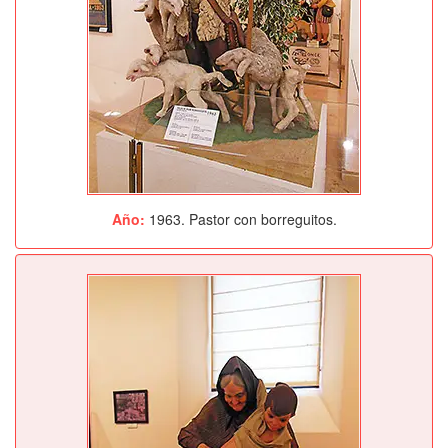
Año:
1963. Pastor con borreguitos.