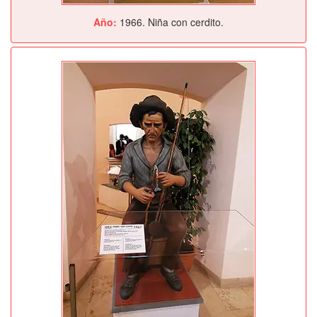
Año:
1966. Niña con cerdito.