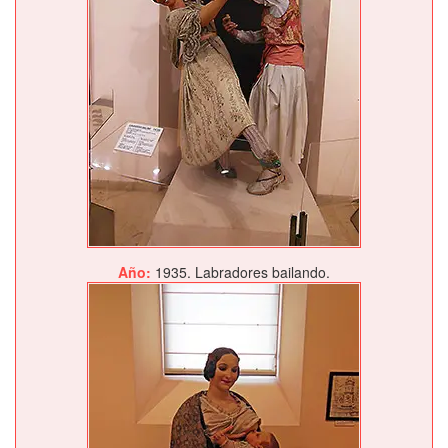
Año:
1935. Labradores bailando.