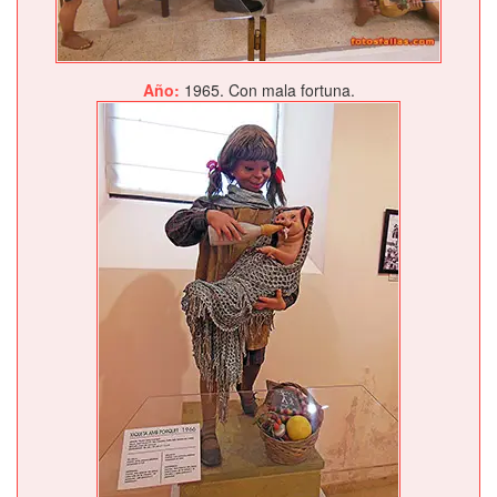
Año:
1965. Con mala fortuna.