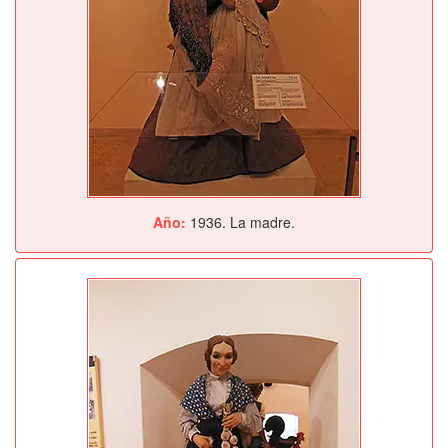
Año:
1936. La madre.