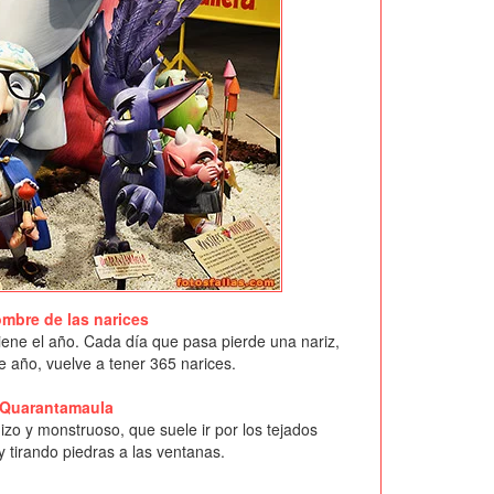
ombre de las narices
iene el año. Cada día que pasa pierde una nariz,
de año, vuelve a tener 365 narices.
Quarantamaula
izo y monstruoso, que suele ir por los tejados
 tirando piedras a las ventanas.