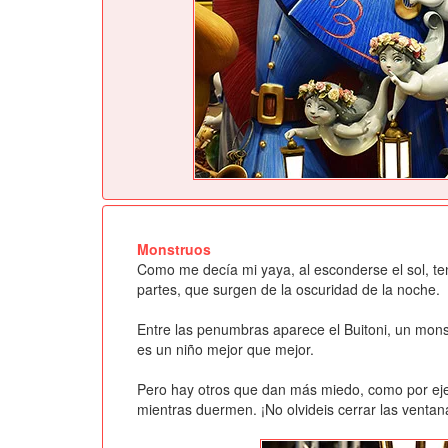
Monstruos
Como me decía mi yaya, al esconderse el sol, t
partes, que surgen de la oscuridad de la noche.
Entre las penumbras aparece el Buitoni, un mons
es un niño mejor que mejor.
Pero hay otros que dan más miedo, como por eje
mientras duermen. ¡No olvideis cerrar las ventan