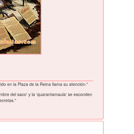
ido en la Plaza de la Reina llama su atención."
'hombre del saco' y la 'quarantamaula' se esconden
ecretas."