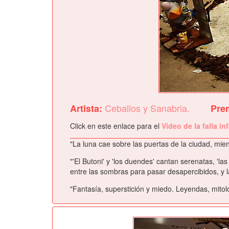
Ceballos y Sanabria.
Artista:
Pre
Click en este enlace para el
Video de la falla in
"La luna cae sobre las puertas de la ciudad, mien
"'El Butoni' y 'los duendes' cantan serenatas, 'la
entre las sombras para pasar desapercibidos, y l
"Fantasía, superstición y miedo. Leyendas, mitolog