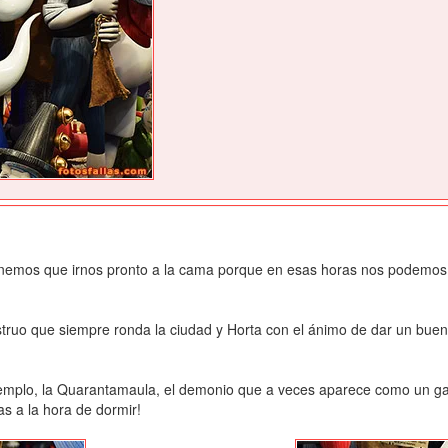
enemos que irnos pronto a la cama porque en esas horas nos podemos
truo que siempre ronda la ciudad y Horta con el ánimo de dar un buen 
mplo, la Quarantamaula, el demonio que a veces aparece como un gat
as a la hora de dormir!