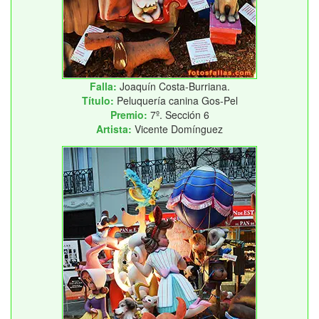
Falla:
Joaquín Costa-Burriana.
Título:
Peluquería canina Gos-Pel
Premio:
7º. Sección 6
Artista:
Vicente Domínguez