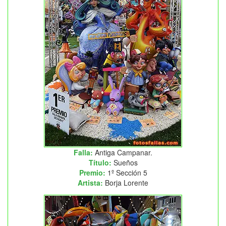
Falla:
Antiga Campanar.
Título:
Sueños
Premio:
1º Sección 5
Artista:
Borja Lorente