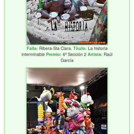
Falla:
Ribera-Sta Clara.
Título:
La historia
interminable
Premio:
6º Sección 2
Artista:
Raúl
García