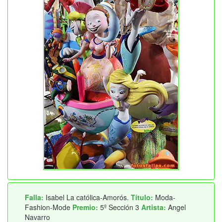
Falla:
Isabel La católica-Amorós.
Título:
Moda-
Fashion-Mode
Premio:
5º Sección 3
Artista:
Angel
Navarro