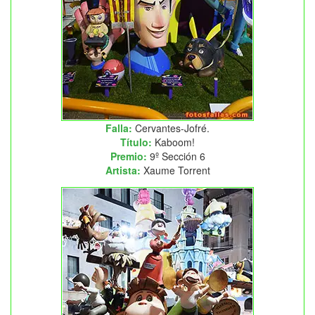
Falla:
Cervantes-Jofré.
Título:
Kaboom!
Premio:
9º Sección 6
Artista:
Xaume Torrent