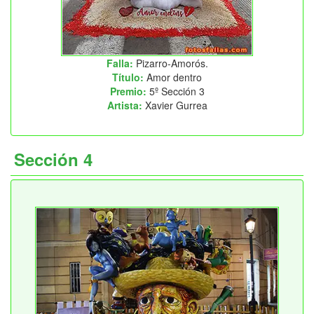
Falla:
Pizarro-Amorós.
Título:
Amor dentro
Premio:
5º Sección 3
Artista:
Xavier Gurrea
Sección 4