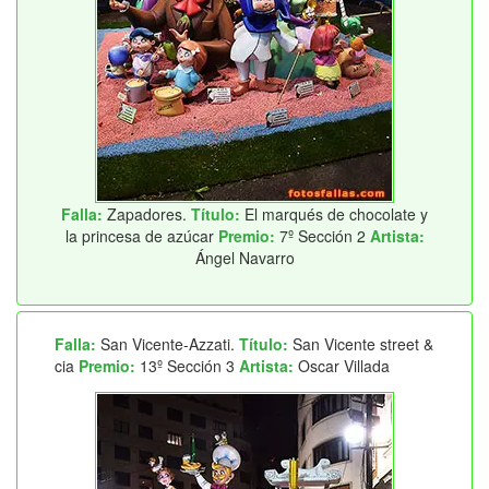
Falla:
Zapadores.
Título:
El marqués de chocolate y
la princesa de azúcar
Premio:
7º Sección 2
Artista:
Ángel Navarro
Falla:
San Vicente-Azzati.
Título:
San Vicente street &
cia
Premio:
13º Sección 3
Artista:
Oscar Villada