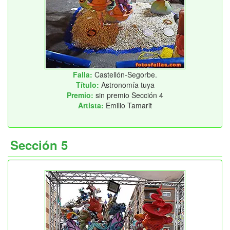
Falla:
Castellón-Segorbe.
Título:
Astronomía tuya
Premio:
sin premio Sección 4
Artista:
Emilio Tamarit
Sección 5