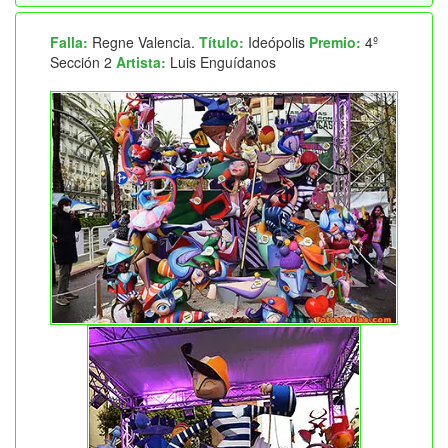
Falla:
Regne Valencia.
Título:
Ideópolis
Premio:
4º
Sección 2
Artista:
Luis Enguídanos