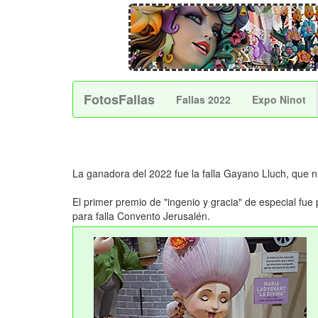
FotosFallas
Fallas 2022
Expo Ninot
La ganadora del 2022 fue la falla Gayano Lluch, que 
El primer premio de "ingenio y gracia" de especial fu
para falla Convento Jerusalén.