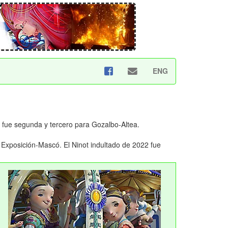
ENG
 fue segunda y tercero para Gozalbo-Altea.
a Exposición-Mascó. El Ninot indultado de 2022 fue