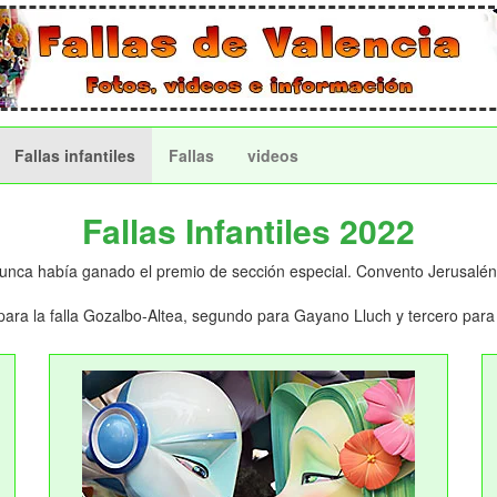
Fallas infantiles
Fallas
videos
Fallas Infantiles 2022
nunca había ganado el premio de sección especial. Convento Jerusalén
e para la falla Gozalbo-Altea, segundo para Gayano Lluch y tercero par