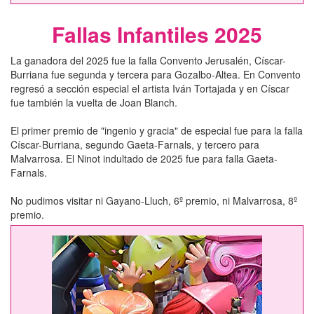
Fallas Infantiles 2025
La ganadora del 2025 fue la falla Convento Jerusalén, Císcar-
Burriana fue segunda y tercera para Gozalbo-Altea. En Convento
regresó a sección especial el artista Iván Tortajada y en Císcar
fue también la vuelta de Joan Blanch.
El primer premio de "ingenio y gracia" de especial fue para la falla
Císcar-Burriana, segundo Gaeta-Farnals, y tercero para
Malvarrosa. El Ninot indultado de 2025 fue para falla Gaeta-
Farnals.
No pudimos visitar ni Gayano-Lluch, 6º premio, ni Malvarrosa, 8º
premio.