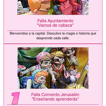
Falla Ayuntamiento
"Vamos de cabeza"
Bienvenidos a la capital. Descubre la magia e historia que
desprende cada calle.
Falla Convento Jerusalén
"Enseñando aprenderás"