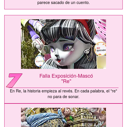
parece sacado de un cuento.
Falla Exposición-Mascó
"Re"
En Re, la historia empieza al revés. En cada palabra, el "re"
no para de sonar.