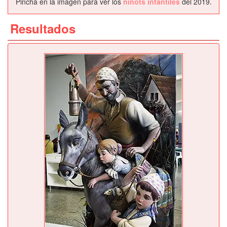
Pincha en la imagen para ver los
ninots infantiles
del 2019.
Resultados