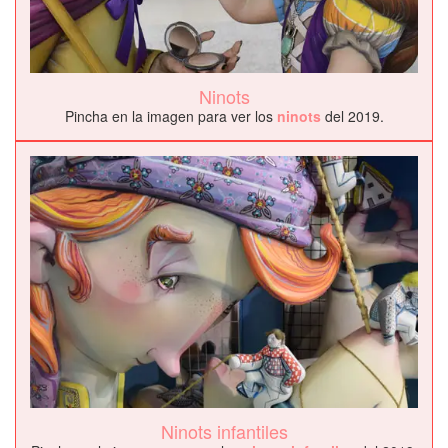
Ninots
Pincha en la imagen para ver los
ninots
del 2019.
Ninots infantiles