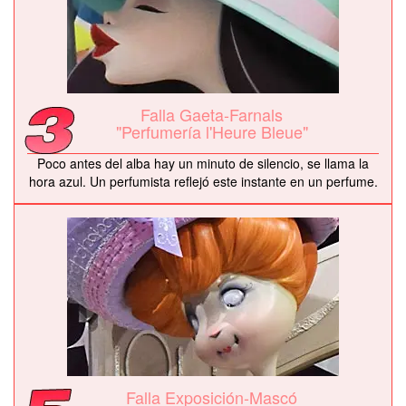
Falla Gaeta-Farnals
"Perfumería l'Heure Bleue"
Poco antes del alba hay un minuto de silencio, se llama la
hora azul. Un perfumista reflejó este instante en un perfume.
Falla Exposición-Mascó