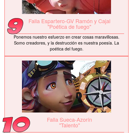
Falla Espartero-GV Ramón y Cajal
"Poética de fuego"
Ponemos nuestro esfuerzo en crear cosas maravillosas.
Somo creadores, y la destrucción es nuestra poesía. La
poética del fuego.
Falla Sueca-Azorín
"Talento"