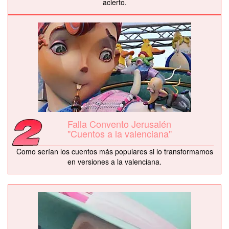
acierto.
Falla Convento Jerusalén
"Cuentos a la valenciana"
Como serían los cuentos más populares si lo transformamos
en versiones a la valenciana.