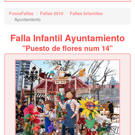
FotosFallas
Fallas 2019
Fallas Infantiles
Ayuntamiento
Falla Infantil Ayuntamiento
"Puesto de flores num 14"