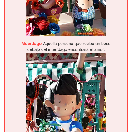
Muérdago
Aquella persona que reciba un beso
debajo del muérdago encontrará el amor.