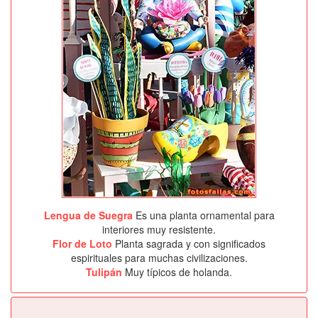
Lengua de Suegra
Es una planta ornamental para
interiores muy resistente.
Flor de Loto
Planta sagrada y con significados
espirituales para muchas civilizaciones.
Tulipán
Muy típicos de holanda.