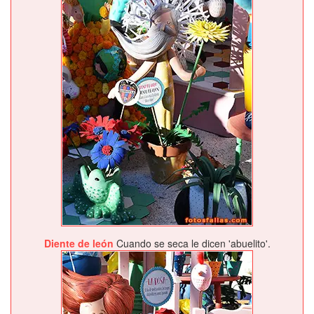
Diente de león
Cuando se seca le dicen 'abuelito'.