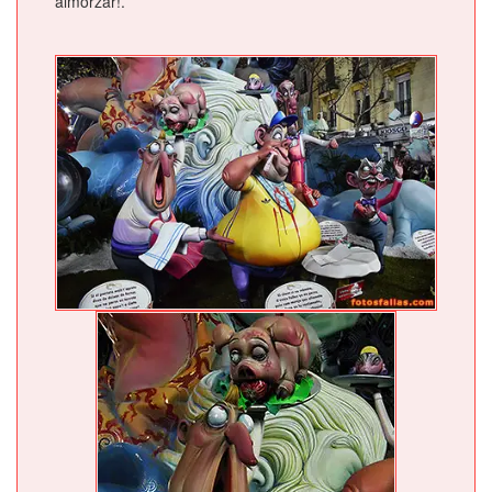
almorzar!.