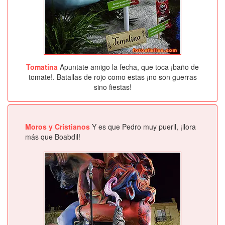
Tomatina
Apuntate amigo la fecha, que toca ¡baño de
tomate!. Batallas de rojo como estas ¡no son guerras
sino fiestas!
Moros y Cristianos
Y es que Pedro muy pueril, ¡llora
más que Boabdil!