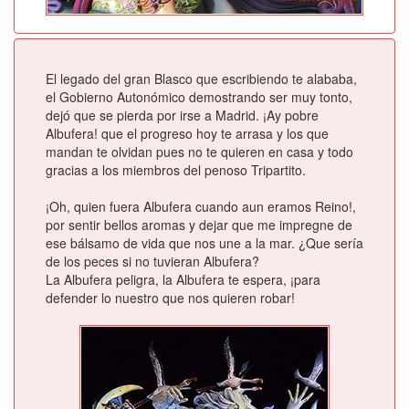
El legado del gran Blasco que escribiendo te alababa,
el Gobierno Autonómico demostrando ser muy tonto,
dejó que se pierda por irse a Madrid. ¡Ay pobre
Albufera! que el progreso hoy te arrasa y los que
mandan te olvidan pues no te quieren en casa y todo
gracias a los miembros del penoso Tripartito.
¡Oh, quien fuera Albufera cuando aun eramos Reino!,
por sentir bellos aromas y dejar que me impregne de
ese bálsamo de vida que nos une a la mar. ¿Que sería
de los peces si no tuvieran Albufera?
La Albufera peligra, la Albufera te espera, ¡para
defender lo nuestro que nos quieren robar!