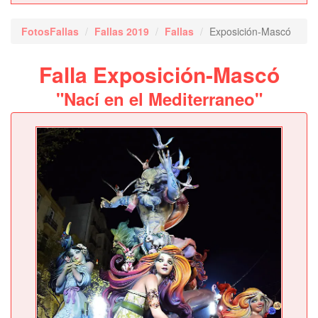
FotosFallas
Fallas 2019
Fallas
Exposición-Mascó
Falla Exposición-Mascó
"Nací en el Mediterraneo"