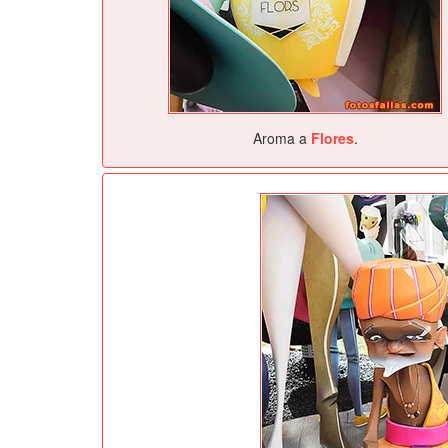
Aroma a
Flores
.