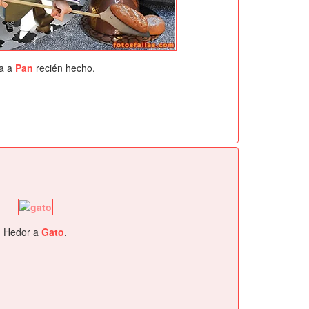
a a
Pan
recién hecho.
Hedor a
Gato
.