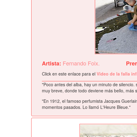
Fernando Foix.
Artista:
Pre
Click en este enlace para el
Video de la falla in
"Poco antes del alba, hay un minuto de silencio.
muy breve, donde todo deviene más bello, más 
"En 1912, el famoso perfumista Jacques Guerlain,
momentos pasados. Lo llamó L'Heure Bleue."