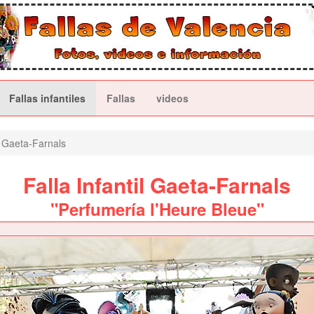
Fallas infantiles
Fallas
videos
Gaeta-Farnals
Falla Infantil Gaeta-Farnals
"Perfumería l'Heure Bleue"