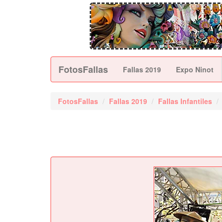
FotosFallas
Fallas 2019
Expo Ninot
FotosFallas
Fallas 2019
Fallas Infantiles