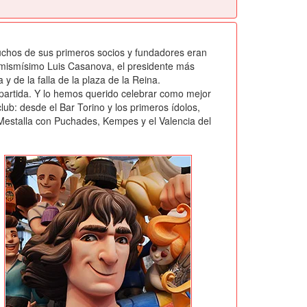
muchos de sus primeros socios y fundadores eran
l mismísimo Luis Casanova, el presidente más
 de la falla de la plaza de la Reina.
mpartida. Y lo hemos querido celebrar como mejor
lub: desde el Bar Torino y los primeros ídolos,
de Mestalla con Puchades, Kempes y el Valencia del