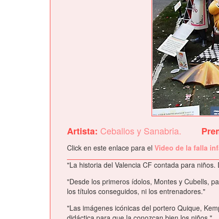
Ceballos y Sanabria.
Artista:
Pre
Click en este enlace para el
Video de la falla in
"La historia del Valencia CF contada para niños.
"Desde los primeros ídolos, Montes y Cubells, pa
los títulos conseguidos, ni los entrenadores."
"Las imágenes icónicas del portero Quique, Kempes
didáctica para que la conozcan bien los niños."