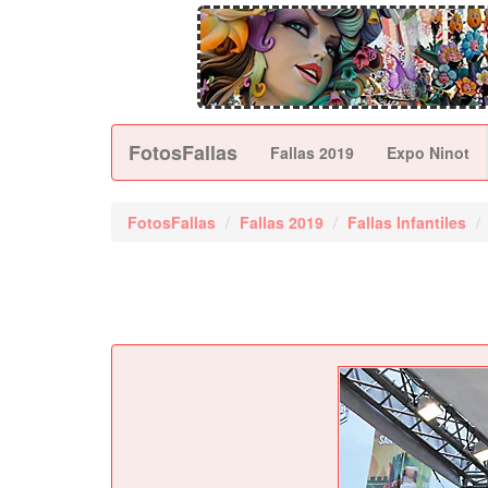
FotosFallas
Fallas 2019
Expo Ninot
FotosFallas
Fallas 2019
Fallas Infantiles