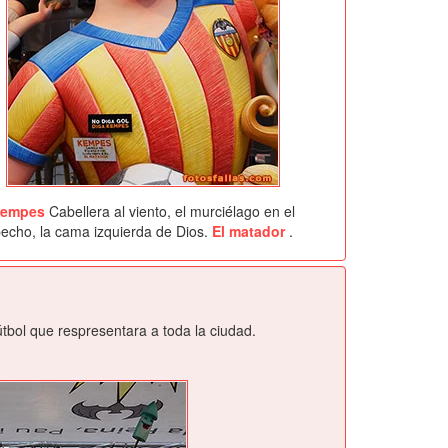
empes
Cabellera al viento, el murciélago en el
echo, la cama izquierda de Dios.
El matador
.
tbol que respresentara a toda la ciudad.