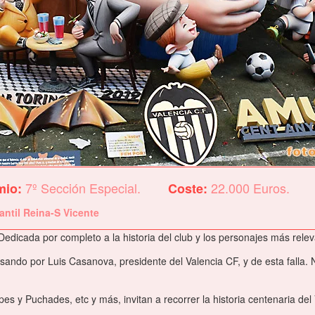
7º Sección Especial.
22.000 Euros.
mio:
Coste:
fantil Reina-S Vicente
 Dedicada por completo a la historia del club y los personajes más rele
sando por Luis Casanova, presidente del Valencia CF, y de esta falla.
 y Puchades, etc y más, invitan a recorrer la historia centenaria del 