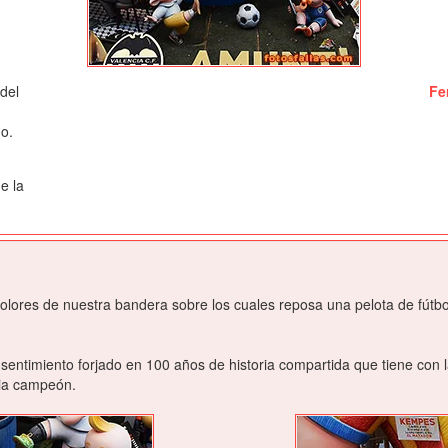
 del
Fe
ño.
e la
olores de nuestra bandera sobre los cuales reposa una pelota de fútbo
sentimiento forjado en 100 años de historia compartida que tiene con 
cia campeón.