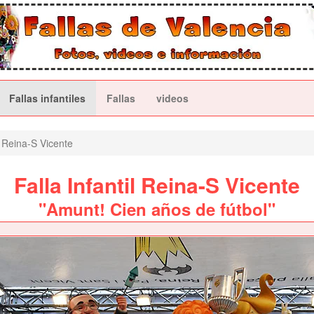
Fallas infantiles
Fallas
videos
Reina-S Vicente
Falla Infantil Reina-S Vicente
"Amunt! Cien años de fútbol"