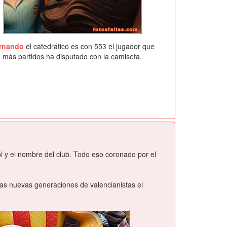
rnando
el catedrático es con 553 el jugador que
más partidos ha disputado con la camiseta.
l y el nombre del club. Todo eso coronado por el
las nuevas generaciones de valencianistas el