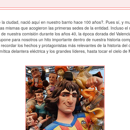
e la ciudad, nació aquí en nuestro barrio hace 100 años?. Pues sí, y 
 Las mismas que acogieron las primeras sedes de la entidad. Incluso e
de nuestra comisión durante los años 40, la época dorada del Valencia y
supone para nosotros un hito importante dentro de nuestra historia co
 recordar los hechos y protagonistas más relevantes de la historia del c
mítica delantera eléctrica y los grandes líderes, hasta tocar el cielo 