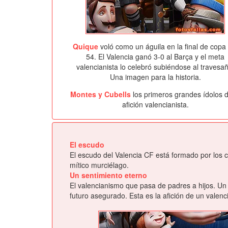
Quique
voló como un águila en la final de copa
54. El Valencia ganó 3-0 al Barça y el meta
valencianista lo celebró subiéndose al travesa
Una imagen para la historia.
Montes y Cubells
los primeros grandes ídolos d
afición valencianista.
El escudo
El escudo del Valencia CF está formado por los c
mítico murciélago.
Un sentimiento eterno
El valencianismo que pasa de padres a hijos. Un 
futuro asegurado. Esta es la afición de un valen