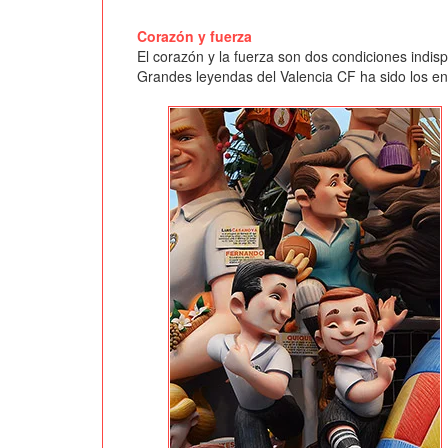
Corazón y fuerza
El corazón y la fuerza son dos condiciones indis
Grandes leyendas del Valencia CF ha sido los enc