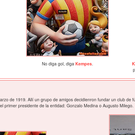
No diga gol, diga
Kempes
.
K
p
arzo de 1919. Allí un grupo de amigos decidienron fundar un club de fú
 el primer presidente de la entidad: Gonzalo Medina o Augusto Milego.