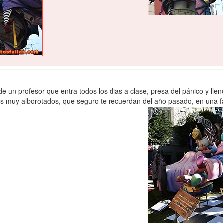
 un profesor que entra todos los dias a clase, presa del pánico y lleno
muy alborotados, que seguro te recuerdan del año pasado, en una fal