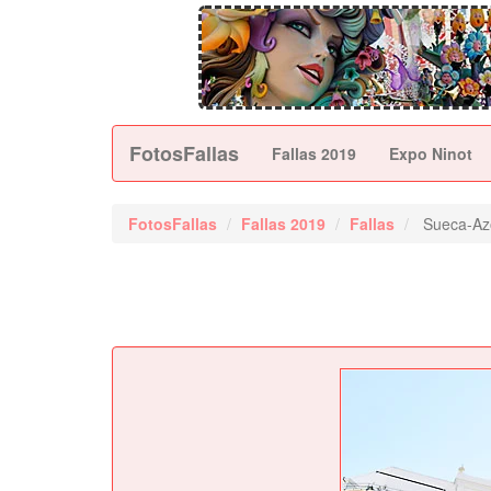
FotosFallas
Fallas 2019
Expo Ninot
FotosFallas
Fallas 2019
Fallas
Sueca-Az