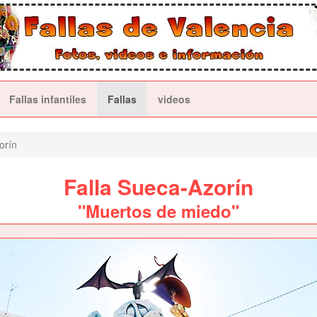
Fallas infantiles
Fallas
videos
orín
Falla Sueca-Azorín
"Muertos de miedo"