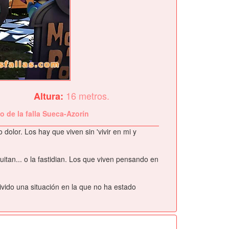
16 metros.
Altura:
o de la falla Sueca-Azorín
olor. Los hay que viven sin 'vivir en mi y
itan... o la fastidian. Los que viven pensando en
ivido una situación en la que no ha estado