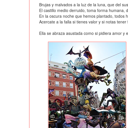
Brujas y malvados a la luz de la luna, que del sus
El castillo medio derruido, toma forma humana, d
En la oscura noche que hemos plantado, todos hu
Acercate a la falla si tienes valor y si notas ten
Ella se abraza asustada como si pidiera amor y 