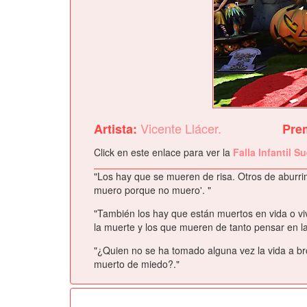
Vicente Llácer.
Artista:
Pre
Click en este enlace para ver la
Falla Infantil S
"Los hay que se mueren de risa. Otros de aburrim
muero porque no muero'. "
"También los hay que están muertos en vida o viv
la muerte y los que mueren de tanto pensar en la
"¿Quien no se ha tomado alguna vez la vida a bro
muerto de miedo?."