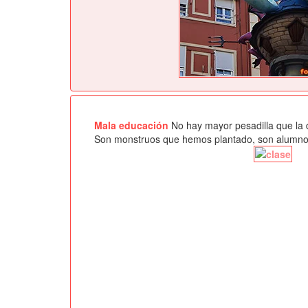
Mala educación
No hay mayor pesadilla que la de
Son monstruos que hemos plantado, son alumnos 