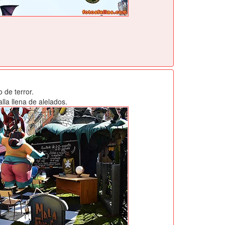
 de terror.
la llena de alelados.