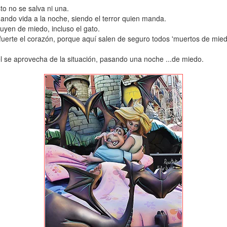
to no se salva ni una.
ando vida a la noche, siendo el terror quien manda.
yen de miedo, incluso el gato.
er fuerte el corazón, porque aquí salen de seguro todos 'muertos de mied
el se aprovecha de la situación, pasando una noche ...de miedo.