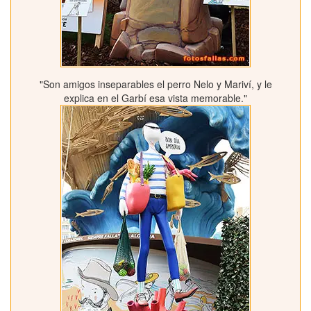
"Son amigos inseparables el perro Nelo y Mariví, y le
explica en el Garbí esa vista memorable."