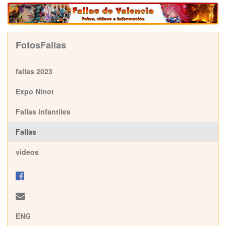
FotosFallas
fallas 2023
Expo Ninot
Fallas infantiles
Fallas
videos
ENG