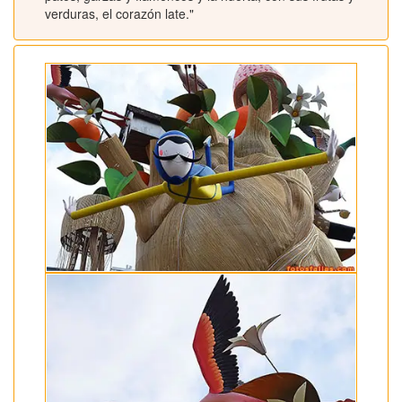
verduras, el corazón late."