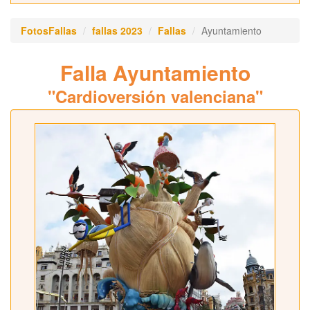
FotosFallas
fallas 2023
Fallas
Ayuntamiento
Falla Ayuntamiento
"Cardioversión valenciana"