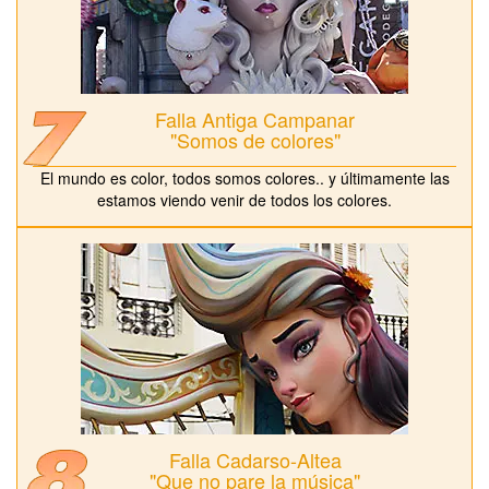
Falla Antiga Campanar
"Somos de colores"
El mundo es color, todos somos colores.. y últimamente las
estamos viendo venir de todos los colores.
Falla Cadarso-Altea
"Que no pare la música"