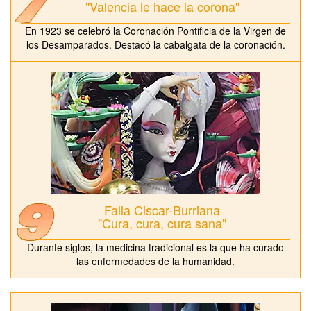
"Valencia le hace la corona"
En 1923 se celebró la Coronación Pontificia de la Virgen de
los Desamparados. Destacó la cabalgata de la coronación.
Falla Ciscar-Burriana
"Cura, cura, cura sana"
Durante siglos, la medicina tradicional es la que ha curado
las enfermedades de la humanidad.