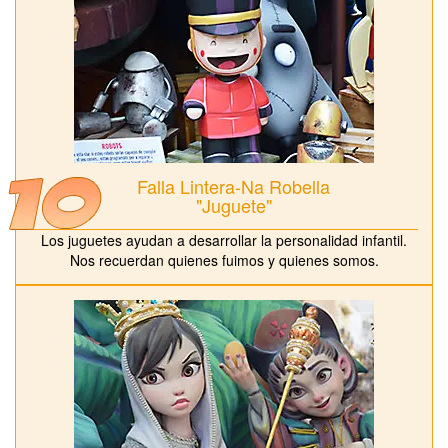
Falla Lintera-Na Robella
"Juguete"
Los juguetes ayudan a desarrollar la personalidad infantil.
Nos recuerdan quienes fuimos y quienes somos.