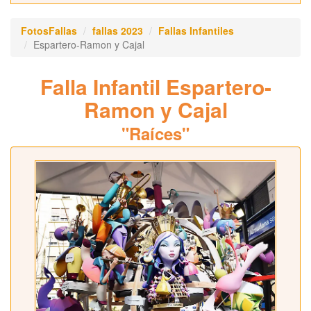
FotosFallas
fallas 2023
Fallas Infantiles
Espartero-Ramon y Cajal
Falla Infantil Espartero-
Ramon y Cajal
"Raíces"