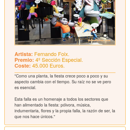
Fernando Foix.
Artista:
4º Sección Especial.
Premio:
45.000 Euros.
Coste:
"Como una planta, la fiesta crece poco a poco y su
aspecto cambia con el tiempo. Su raíz no se ve pero
es esencial.
Esta falla es un homenaje a todos los sectores que
han alimentado la fiesta: pólvora, música,
indumentaria, flores y la propia falla, la razón de ser, la
que nos hace únicos."