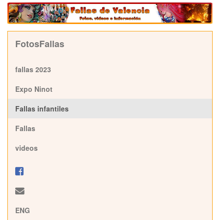
FotosFallas
fallas 2023
Expo Ninot
Fallas infantiles
Fallas
videos
ENG