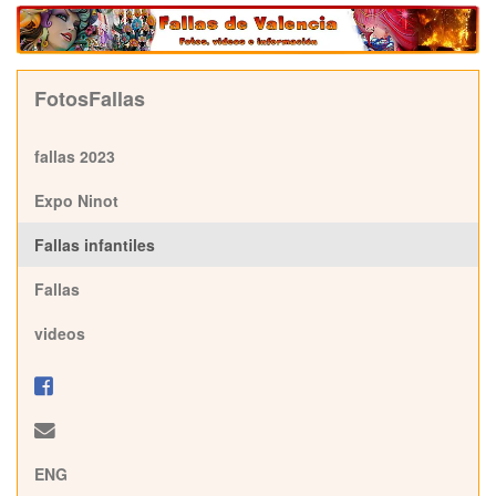
FotosFallas
fallas 2023
Expo Ninot
Fallas infantiles
Fallas
videos
ENG