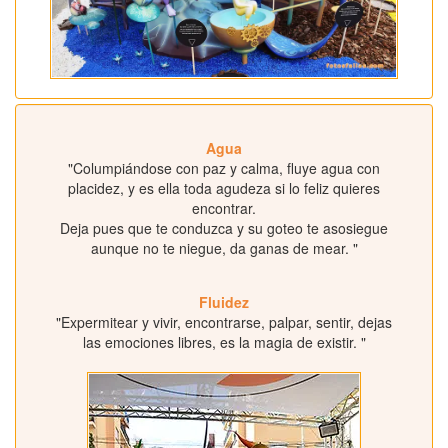
Agua
"Columpiándose con paz y calma, fluye agua con
placidez, y es ella toda agudeza si lo feliz quieres
encontrar.
Deja pues que te conduzca y su goteo te asosiegue
aunque no te niegue, da ganas de mear. "
Fluidez
"Expermitear y vivir, encontrarse, palpar, sentir, dejas
las emociones libres, es la magia de existir. "