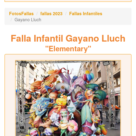
FotosFallas
fallas 2023
Fallas Infantiles
Gayano Lluch
Falla Infantil Gayano Lluch
"Elementary"