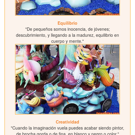
Equilibrio
"De pequeños somos inocencia, de jóvenes;
descubrimiento, y llegando a la madurez, equilibrio en
cuerpo y mente."
Creatividad
"Cuando la imaginación vuela puedes acabar siendo pintor,
de brocha gorda o de fina, en blanco y negro o color."