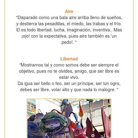
Aire
"Disparado como una bala aire arriba lleno de sueños,
y destierra las pesadillas, el miedo, las trabas y el frío.
El es todo libertad, lucha, imaginación, inventiva.. Mas
¡ojo! con la expectativa, pues aire también es 'un
pedo!. "
Libertad
"Mostrarnos tal y como somos debe ser siempre el
objetivo, pues no te olvides, amigo, que ser libre es
estar vivo.
Da igua ser bello o feo, ser un príncipe, ser iun ogro,
debes ser libre, volar alto y que nada lo malogre. "