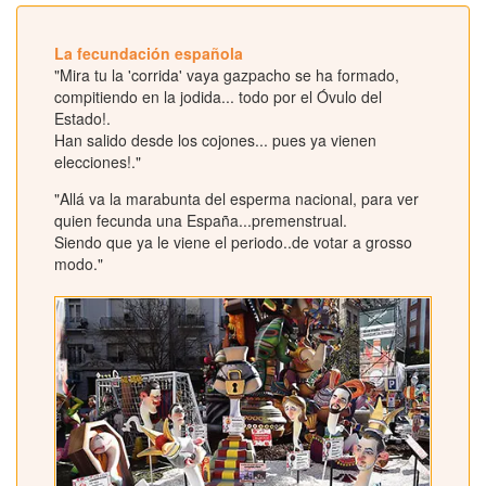
La fecundación española
"Mira tu la 'corrida' vaya gazpacho se ha formado,
compitiendo en la jodida... todo por el Óvulo del
Estado!.
Han salido desde los cojones... pues ya vienen
elecciones!."
"Allá va la marabunta del esperma nacional, para ver
quien fecunda una España...premenstrual.
Siendo que ya le viene el periodo..de votar a grosso
modo."