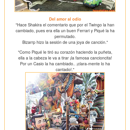
Del amor al odio
"Hace Shakira el comentario que por el Twingo la han
cambiado, pues era ella un buen Ferrari y Piqué la ha
permutado.
Bizarrp hizo la sesión de una joya de canción."
"Como Piqué le tiró su corazón haciendo la puñeta,
ella a la cabeza le va a tirar ¡la famosa cancioncita!
Por un Casio la ha cambiado.. ¡clara-mente lo ha
cantado!."