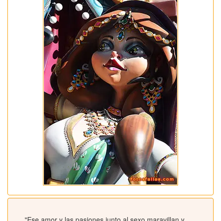
"Ese amor y las pasiones junto al sexo maravillan y