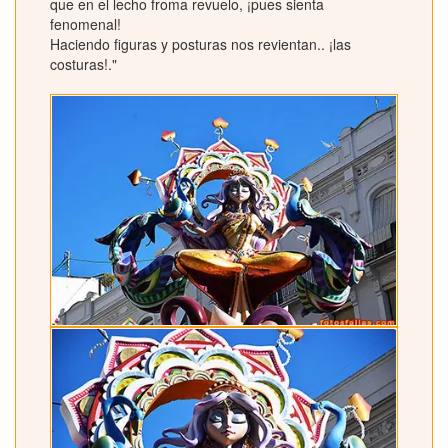
que en el lecho froma revuelo, ¡pues sienta
fenomenal!
Haciendo figuras y posturas nos revientan.. ¡las
costuras!."