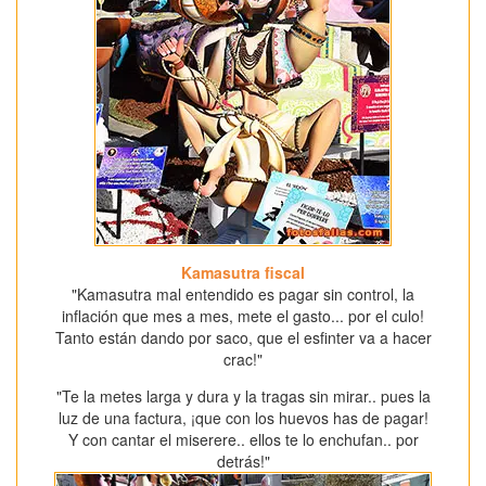
Kamasutra fiscal
"Kamasutra mal entendido es pagar sin control, la
inflación que mes a mes, mete el gasto... por el culo!
Tanto están dando por saco, que el esfinter va a hacer
crac!"
"Te la metes larga y dura y la tragas sin mirar.. pues la
luz de una factura, ¡que con los huevos has de pagar!
Y con cantar el miserere.. ellos te lo enchufan.. por
detrás!"