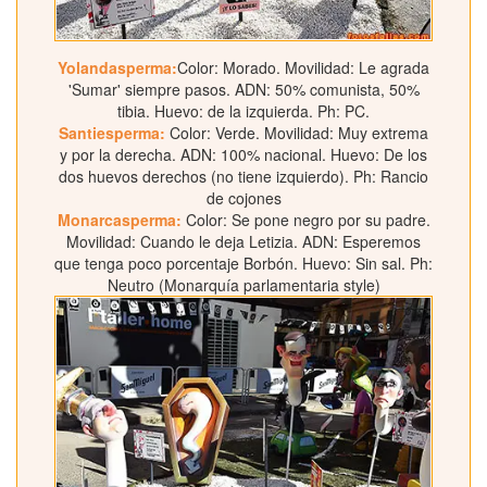
Yolandasperma:
Color: Morado. Movilidad: Le agrada
'Sumar' siempre pasos. ADN: 50% comunista, 50%
tibia. Huevo: de la izquierda. Ph: PC.
Santiesperma:
Color: Verde. Movilidad: Muy extrema
y por la derecha. ADN: 100% nacional. Huevo: De los
dos huevos derechos (no tiene izquierdo). Ph: Rancio
de cojones
Monarcasperma:
Color: Se pone negro por su padre.
Movilidad: Cuando le deja Letizia. ADN: Esperemos
que tenga poco porcentaje Borbón. Huevo: Sin sal. Ph:
Neutro (Monarquía parlamentaria style)