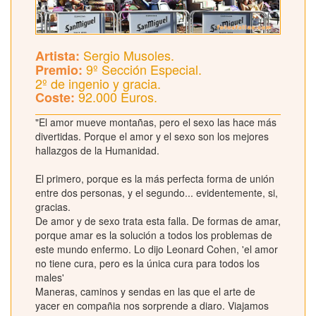
Sergio Musoles.
Artista:
9º Sección Especial.
Premio:
2º de ingenio y gracia.
92.000 Euros.
Coste:
"El amor mueve montañas, pero el sexo las hace más
divertidas. Porque el amor y el sexo son los mejores
hallazgos de la Humanidad.
El primero, porque es la más perfecta forma de unión
entre dos personas, y el segundo... evidentemente, si,
gracias.
De amor y de sexo trata esta falla. De formas de amar,
porque amar es la solución a todos los problemas de
este mundo enfermo. Lo dijo Leonard Cohen, 'el amor
no tiene cura, pero es la única cura para todos los
males'
Maneras, caminos y sendas en las que el arte de
yacer en compañia nos sorprende a diaro. Viajamos