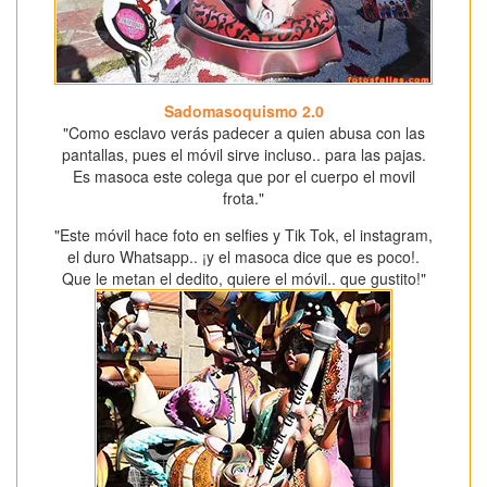
Sadomasoquismo 2.0
"Como esclavo verás padecer a quien abusa con las
pantallas, pues el móvil sirve incluso.. para las pajas.
Es masoca este colega que por el cuerpo el movil
frota."
"Este móvil hace foto en selfies y Tik Tok, el instagram,
el duro Whatsapp.. ¡y el masoca dice que es poco!.
Que le metan el dedito, quiere el móvil.. que gustito!"