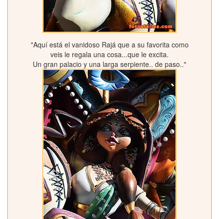
"Aquí está el vanidoso Rajá que a su favorita como
veis le regala una cosa...que le excita.
Un gran palacio y una larga serpiente.. de paso.."