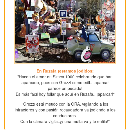
En Ruzafa ¡estamos jodidos!
"Hacen el amor en Simca 1000 celebrando que han
aparcado, pues con Grezzi como edil.. ¡aparcar
parece un pecado!
Es más fácil hoy follar que aquí en Ruzafa.. ¡aparcar!"
"Grezzi está metido con la ORA, vigilando a los
infractores y con pasión recaudadora va jodiendo a los
conductores.
Con la cámara vigila..¡y una multa va y te enfila!"