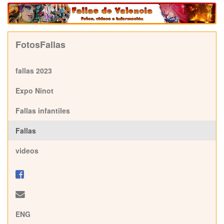
FotosFallas
fallas 2023
Expo Ninot
Fallas infantiles
Fallas
videos
ENG