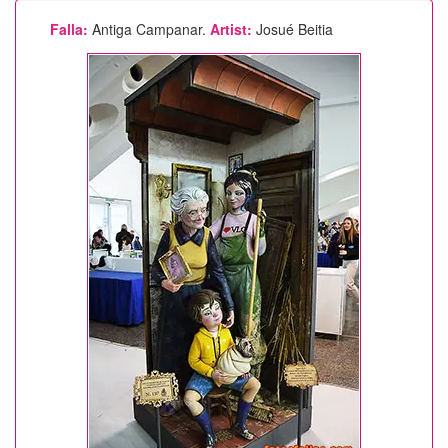
Falla:
Antiga Campanar.
Artist:
Josué Beitia