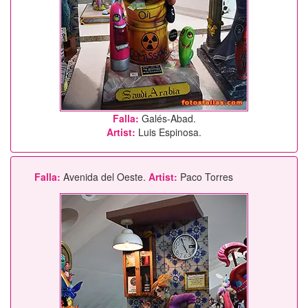
Falla:
Galés-Abad.
Artist:
Luis Espinosa.
Falla:
Avenida del Oeste.
Artist:
Paco Torres