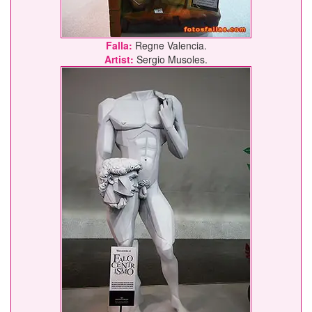
Falla:
Regne Valencia.
Artist:
Sergio Musoles.