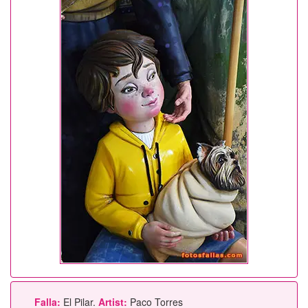
Falla:
El Pilar.
Artist:
Paco Torres