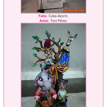
Falla:
Cuba-Azorín.
Artist:
Toni Pérez.