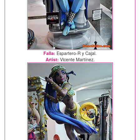
Falla:
Espartero-R y Cajal.
Artist:
Vicente Martínez.