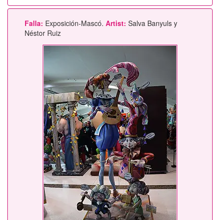
Falla:
Exposición-Mascó.
Artist:
Salva Banyuls y
Néstor Ruiz