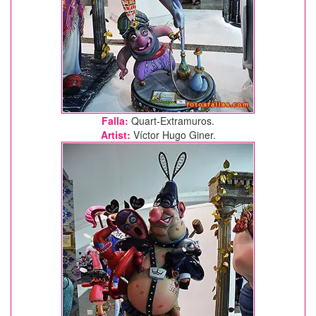
Falla:
Quart-Extramuros.
Artist:
Víctor Hugo Giner.