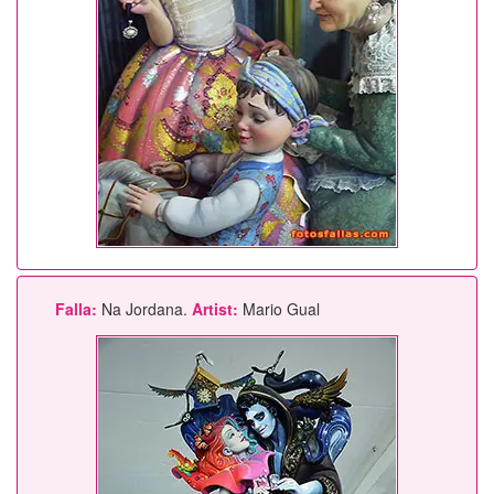
Falla:
Na Jordana.
Artist:
Mario Gual