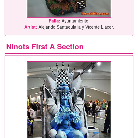
Falla:
Ayuntamiento.
Artist:
Alejando Santaeulalia y Vicente Llácer.
Ninots First A Section